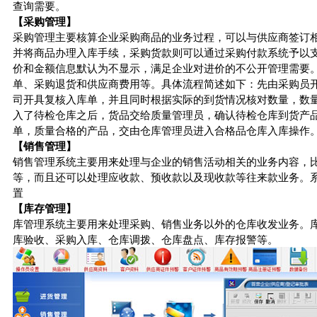
查询需要。
【采购管理】
采购管理主要核算企业采购商品的业务过程，可以与供应商签订
并将商品办理入库手续，采购货款则可以通过采购付款系统予以支
价和金额信息默认为不显示，满足企业对进价的不公开管理需要
单、采购退货和供应商费用等。具体流程简述如下：先由采购员
司开具复核入库单，并且同时根据实际的到货情况核对数量，数
入了待检仓库之后，货品交给质量管理员，确认待检仓库到货产
单，质量合格的产品，交由仓库管理员进入合格品仓库入库操作
【销售管理】
销售管理系统主要用来处理与企业的销售活动相关的业务内容，
等，而且还可以处理应收款、预收款以及现收款等往来款业务。
置
【库存管理】
库管理系统主要用来处理采购、销售业务以外的仓库收发业务。
库验收、采购入库、仓库调拨、仓库盘点、库存报警等。