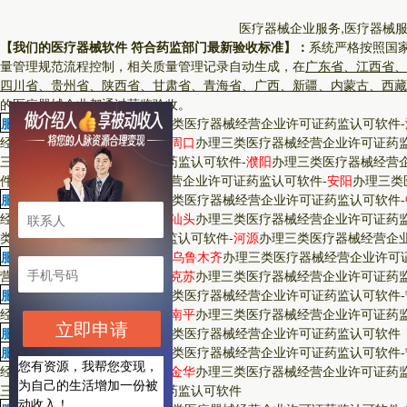
医疗器械企业服务,医疗器械服
【我们的医疗器械软件 符合药监部门最新验收标准】：
系统严格按照国
量管理规范流程控制，相关质量管理记录自动生成，在
广东省、江西省、
四川省、贵州省、陕西省、甘肃省、青海省、广西、新疆、内蒙古、西藏
的医疗器械企业都通过药监验收。
服务省市：
河南省
-
郑州
办理三类医疗器械经营企业许可证药监认可软件
-
经营企业许可证药监认可软件
-
周口
办理三类医疗器械经营企业许可证药
三类医疗器械经营企业许可证药监认可软件
-
濮阳
办理三类医疗器械经营
件
-
驻马店
办理三类医疗器械经营企业许可证药监认可软件
-
安阳
办理三类
服务省市：
广东省
-
广州
办理三类医疗器械经营企业许可证药监认可软件
-
经营企业许可证药监认可软件
-
汕头
办理三类医疗器械经营企业许可证药
类医疗器械经营企业许可证药监认可软件
-
河源
办理三类医疗器械经营企
服务省市：
新疆维吾尔自治区
-
乌鲁木齐
办理三类医疗器械经营企业许可
营企业许可证药监认可软件
-
阿克苏
办理三类医疗器械经营企业许可证药
服务省市：
福建省
-
厦门
办理三类医疗器械经营企业许可证药监认可软件
-
经营企业许可证药监认可软件
-
南平
办理三类医疗器械经营企业许可证药
立即申请
服务省市：
上海市
-
上海
办理三类医疗器械经营企业许可证药监认可软件
服务省市：
浙江省
-
杭州
办理三类医疗器械经营企业许可证药监认可软件
-
您有资源，我帮您变现，
经营企业许可证药监认可软件
-
金华
办理三类医疗器械经营企业许可证药
为自己的生活增加一份被
三类医疗器械经营企业许可证药监认可软件
动收入！