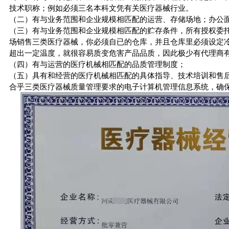
技术职称；例如必须三名本科文凭有关医疗器械行业。
（二）有与业务范围和企业规模相匹配的运营、存储场地；办公面积
（三）有与业务范围和企业规模相匹配的贮存条件，所有授权委
场销售三类医疗器械，你必须自已的仓库，并且仓库里必须设定
超出一定温度，就很容易质变危害产品品质，因此极少有代理商
（四）有与运营的医疗机械相匹配的品质管理制度；
（五）具有和经营的医疗机械相匹配的具体指导、技术培训和售
合乎三类医疗器械质量管理要求的电子计算机管理信息系统，确