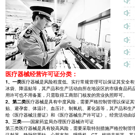
医疗器械经营许可证分类：
1、一类
医疗器械是风险程度低、实行常规管理可以保证其安全有
冰袋、降温贴等，其产品和生产活动由所在地设区的市级食品药
用许可也不用备案，只需取得工商部门核发的营业执照即可。
2、第二类
医疗器械是具有中度风险，需要严格控制管理以保证其
贴、避孕套、体温计、血压计、制氧机、雾化器等，其产品和生
给《医疗器械注册证》和《医疗器械生产许可证》。经营活动由
3、三类
——国家药监局办理医疗器械许可证
第三类医疗器械是具有较高风险，需要采取特别措施严格控制管
注射器、静脉留置针、心脏支架、呼吸机、CT、核磁共振等，其