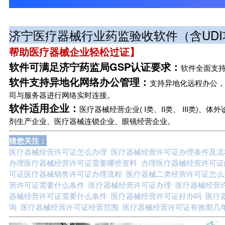
招独家城市服务商
济宁医疗器械行业药监验收软件（含UDI
帮助医疗器械企业轻松过证】
软件可满足济宁药监局GSP认证要求：
软件全面支持
软件支持异地化网络办公管理：
支持异地化远程办公，
司与服务器进行网络实时连接。
软件适用企业：
医疗器械经营企业( I类、II类、 III类
剂生产企业、医疗器械连锁企业、眼镜经营企业。
猜您关注：
医疗器械经营许可证怎么办理 医疗器械经营许可证办理条件及
办理医疗器械经营许可证需要哪些资料 办理医疗器械经营许可证
可证医疗器械销售许可证办理流程 医疗器械二类经营许可证怎么
营许可证需要什么条件 医疗器械经营许可证办理 医疗器械经营
器械经营许可证需要什么条件 医疗器械经营许可证好办吗 医疗
询 医疗器械经营许可证经营范围 医疗器械经营许可证有效期几