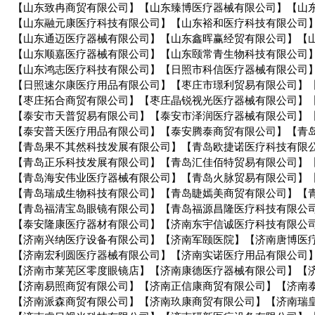
【山东致冉商贸有限公司】【山东臻博医疗器械有限公司】【山
【山东融元康医疗科技有限公司】【山东裕和医疗科技有限公司
【山东通迈医疗器械有限公司】【山东鑫晖赢经贸有限公司】【
【山东顺嘉医疗器械有限公司】【山东颐常青生物科技有限公司
【山东鸿志医疗科技有限公司】【日照市科信医疗器械有限公司
【日照速尔康医疗用品有限公司】【枣庄市璟利贸易有限公司】
【枣庄拓合商贸有限公司】【枣庄晶锐视光医疗器械有限公司】
【泰安市天普贸易有限公司】【泰安市泽润医疗器械有限公司】
【泰安普天医疗用品有限公司】【泰安腾泰商贸有限公司】【青
【青岛果不其然科技发展有限公司】【青岛欧捷诺医疗科技有限
【青岛正乐科技发展有限公司】【青岛汇佳佰特贸易有限公司】
【青岛海安伟业医疗器械有限公司】【青岛火脉贸易有限公司】
【青岛瑞成生物科技有限公司】【青岛睫嫣美商贸有限公司】【
【青岛福清宝岛眼镜有限公司】【青岛福源昌隆医疗科技有限公
【泰安隆康医疗器材有限公司】【济南东宇信诚医疗科技有限公
【济南兴纳医疗设备有限公司】【济南军颐医院】【济南唐博医
【济南宏利圆医疗器械有限公司】【济南实诺医疗用品有限公司
【济南市莱芜区零度眼镜店】【济南康德医疗器械有限公司】【
【济南易照商贸有限公司】【济南正信康商贸有限公司】【济南
【济南派森商贸有限公司】【济南玖康商贸有限公司】【济南瑞