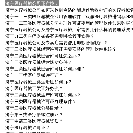
济宁医疗器械公司还在找：
济宁医疗器械公司如何采购到合适的能通过验收办证的医疗器械
济宁一二三类医疗器械企业用管理软件，双赢医疗器械进销存GS
济宁一二三类医疗器械公司办理许可证要用的管理软件如果购买
济宁医疗器械公司及济宁医疗器械厂家需要用什么样的管理系统
济宁办二类医疗器械备案需要哪款管理软件？
济宁医疗器械公司及专卖店需要使用哪款管理软件？
济宁三类医疗器械经营许可证需要安装的管理软件系统？
济宁二类医疗器械经营许可证怎么办？
济宁三类医疗器械经营场所条件？
济宁三类医疗器械经营许可证如何办理？
济宁二三类医疗器械许可证？
济宁医疗器械三类注册证如何办？
济宁医疗器械三类证好办么？
济宁二类医疗器械生产许可证如何办？
济宁三类医疗器械许可证办理条件？
济宁三类医疗器械分类目录？
济宁第三类医疗器械注册证？
济宁申请三类医疗器械资质？
济宁医疗器械许可证？