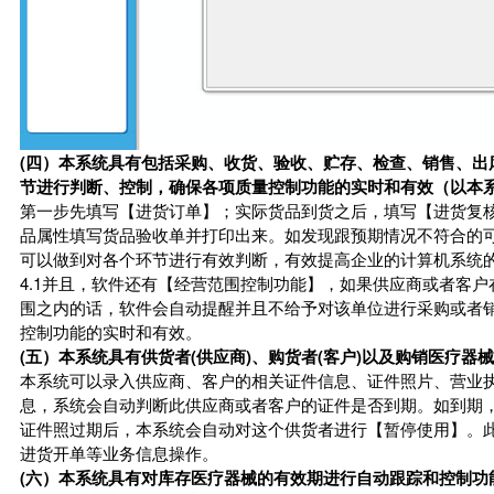
(四）本系统具有包括采购、收货、验收、贮存、检查、销售、出
节进行判断、控制，确保各项质量控制功能的实时和有效（以本
第一步先填写【进货订单】；实际货品到货之后，填写【进货复
品属性填写货品验收单并打印出来。如发现跟预期情况不符合的
可以做到对各个环节进行有效判断，有效提高企业的计算机系统
4.1并且，软件还有【经营范围控制功能】，如果供应商或者客
围之内的话，软件会自动提醒并且不给予对该单位进行采购或者
控制功能的实时和有效。
(五）本系统具有供货者(供应商)、购货者(客户)以及购销医疗
本系统可以录入供应商、客户的相关证件信息、证件照片、营业
息，系统会自动判断此供应商或者客户的证件是否到期。如到期
证件照过期后，本系统会自动对这个供货者进行【暂停使用】。
进货开单等业务信息操作。
(六）本系统具有对库存医疗器械的有效期进行自动跟踪和控制功