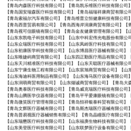
【青岛内森医疗科技有限公司】【青岛凯乐维医疗科技有限公司
【青岛国安瑞森医疗科技有限公司】【青岛福瑞祥康商贸有限公
【青岛索福尔汽车有限公司】【青岛维普立恒健康科技有限公司
【青岛西普贸易有限公司】【青岛西海岸润康商贸有限公司】【
【青岛视可信眼镜有限公司】【青岛金友健康管理有限公司】【
【山东东凯电子科技有限公司】【山东中科宏伟光电股份有限公
【山东众瑞医疗科技有限公司】【山东凤岭医疗科技有限公司】
【山东初康医学科技有限公司】【山东博昌医疗器械有限公司】
【山东唯婕屿商贸有限公司】【山东四正勤医疗用品有限公司】
【山东天川精准医疗科技有限公司】【山东天聪医疗器械有限公
【山东宁康生物工程有限公司】【山东宸旭商贸有限公司】【山
【山东海迪科医用制品有限公司】【山东海马医疗设备有限公司
【山东润萌商贸有限公司】【山东烟诚商贸有限公司】【青岛大
【青岛奥泰医疗科技有限公司】【青岛威克瑞医疗科技有限公司
【青岛山腾医学仪器有限公司】【青岛平平爱康眼镜有限公司】
【青岛微笑医疗管理有限公司】【青岛恒祥银泰科贸有限公司】
【青岛文辉医疗器械有限公司】【青岛斯杰瑞医疗器械有限公司
【青岛普易视医疗器械销售有限公司】【青岛晶瞳医疗有限公司
【山东瑞懋医疗科技有限公司】【山东福庚生物科技有限公司】
【山东美登医疗科技有限公司】【山东联梦医疗设备有限公司】