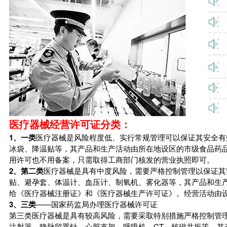
医疗器械经营许可证分类：
1、一类
医疗器械是风险程度低、实行常规管理可以保证其安全有
冰袋、降温贴等，其产品和生产活动由所在地设区的市级食品药
用许可也不用备案，只需取得工商部门核发的营业执照即可。
2、第二类
医疗器械是具有中度风险，需要严格控制管理以保证其
贴、避孕套、体温计、血压计、制氧机、雾化器等，其产品和生
给《医疗器械注册证》和《医疗器械生产许可证》。经营活动由
3、三类
——国家药监局办理医疗器械许可证
第三类医疗器械是具有较高风险，需要采取特别措施严格控制管
注射器、静脉留置针、心脏支架、呼吸机、CT、核磁共振等，其