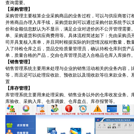
查询需要。
【采购管理】
采购管理主要核算企业采购商品的业务过程，可以与供应商签订
并将商品办理入库手续，采购货款则可以通过采购付款系统予以支
价和金额信息默认为不显示，满足企业对进价的不公开管理需要
单、采购退货和供应商费用等。具体流程简述如下：先由采购员
司开具复核入库单，并且同时根据实际的到货情况核对数量，数
入了待检仓库之后，货品交给质量管理员，确认待检仓库到货产
单，质量合格的产品，交由仓库管理员进入合格品仓库入库操作
【销售管理】
销售管理系统主要用来处理与企业的销售活动相关的业务内容，
等，而且还可以处理应收款、预收款以及现收款等往来款业务。
置
【库存管理】
库管理系统主要用来处理采购、销售业务以外的仓库收发业务。
库验收、采购入库、仓库调拨、仓库盘点、库存报警等。