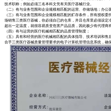
技术职称；例如必须三名本科文凭有关医疗器械行业。
（二）有与业务范围和企业规模相匹配的运营、存储场地；办公面积
（三）有与业务范围和企业规模相匹配的贮存条件，所有授权委
场销售三类医疗器械，你必须自已的仓库，并且仓库里必须设定
超出一定温度，就很容易质变危害产品品质，因此极少有代理商
（四）有与运营的医疗机械相匹配的品质管理制度；
（五）具有和经营的医疗机械相匹配的具体指导、技术培训和售
合乎三类医疗器械质量管理要求的电子计算机管理信息系统，确