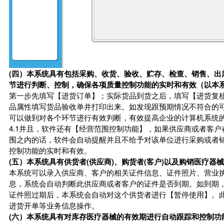
(四）本系统具有包括采购、收货、验收、贮存、检查、销售、出
节进行判断、控制，确保各项质量控制功能的实时和有效（以本
第一步先填写【进货订单】；实际货品到货之后，填写【进货复
品属性填写货品验收单并打印出来。如发现跟预期情况不符合的
可以做到对各个环节进行有效判断，有效提高企业的计算机系统
4.1并且，软件还有【经营范围控制功能】，如果供应商或者客
围之内的话，软件会自动提醒并且不给予对该单位进行采购或者
控制功能的实时和有效。
(五）本系统具有供货者(供应商)、购货者(客户)以及购销医疗
本系统可以录入供应商、客户的相关证件信息、证件照片、营业
息，系统会自动判断此供应商或者客户的证件是否到期。如到期
证件照过期后，本系统会自动对这个供货者进行【暂停使用】。
进货开单等业务信息操作。
(六）本系统具有对库存医疗器械的有效期进行自动跟踪和控制功