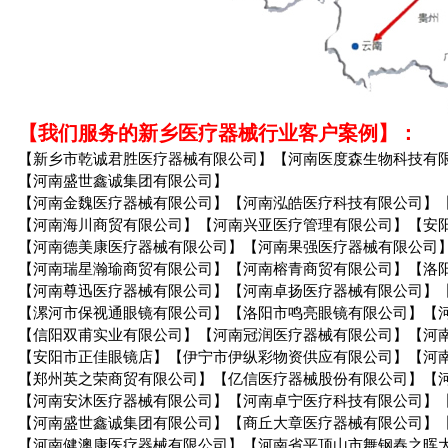
【我们服务的新乡医疗器械行业客户案例】：
【新乡市乾诚君胜医疗器械有限公司】【河南医度森生物科技有
【河南盛世鑫诚集团有限公司】
【河南金魏医疗器械有限公司】【河南泓皓医疗科技有限公司】
【河南海川商贸有限公司】【河南兴亚医疗管理有限公司】【安
【河南德美康医疗器械有限公司】【河南果强医疗器械有限公司
【河南瑞星瀚瑜商贸有限公司】【河南榕青商贸有限公司】【洛
【河南尊迅医疗器械有限公司】【河南卓扬医疗器械有限公司】
【漯河市保视通眼镜有限公司】【洛阳市鸣亮眼镜有限公司】【
【信阳双甫实业有限公司】【河南冠润医疗器械有限公司】【河
【安阳市正佳眼镜店】【伊宁市伊纵彩物资供应有限公司】【河
【郑州英之荣商贸有限公司】【亿信医疗器械股份有限公司】【
【河南安沐医疗器械有限公司】【河南卓宁医疗科技有限公司】
【河南盛世鑫诚集团有限公司】【商丘大章医疗器械有限公司】
【河南健澳康医疗器械有限公司】【河南省平顶山市舞钢春之晖