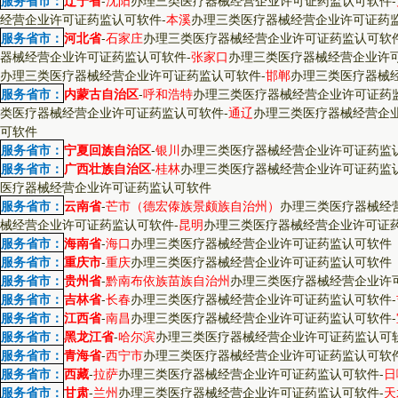
服务省市：
辽宁省
-
沈阳
办理三类医疗器械经营企业许可证药监认可软件
-
经营企业许可证药监认可软件
-
本溪
办理三类医疗器械经营企业许可证药
服务省市：
河北省
-
石家庄
办理三类医疗器械经营企业许可证药监认可软
器械经营企业许可证药监认可软件
-
张家口
办理三类医疗器械经营企业许
办理三类医疗器械经营企业许可证药监认可软件
-
邯郸
办理三类医疗器械
服务省市：
内蒙古自治区
-
呼和浩特
办理三类医疗器械经营企业许可证药
类医疗器械经营企业许可证药监认可软件
-
通辽
办理三类医疗器械经营企
可软件
服务省市：
宁夏回族自治区
-
银川
办理三类医疗器械经营企业许可证药监
服务省市：
广西壮族自治区
-
桂林
办理三类医疗器械经营企业许可证药监
医疗器械经营企业许可证药监认可软件
服务省市：
云南省
-
芒市（德宏傣族景颇族自治州）
办理三类医疗器械经
械经营企业许可证药监认可软件
-
昆明
办理三类医疗器械经营企业许可证
服务省市：
海南省
-
海口
办理三类医疗器械经营企业许可证药监认可软件
服务省市：
重庆市
-
重庆
办理三类医疗器械经营企业许可证药监认可软件
服务省市：
贵州省
-
黔南布依族苗族自治州
办理三类医疗器械经营企业许
服务省市：
吉林省
-
长春
办理三类医疗器械经营企业许可证药监认可软件
-
服务省市：
江西省
-
南昌
办理三类医疗器械经营企业许可证药监认可软件
-
服务省市：
黑龙江省
-
哈尔滨
办理三类医疗器械经营企业许可证药监认可
服务省市：
青海省
-
西宁市
办理三类医疗器械经营企业许可证药监认可软
服务省市：
西藏
-
拉萨
办理三类医疗器械经营企业许可证药监认可软件
-
日
服务省市：
甘肃
-
兰州
办理三类医疗器械经营企业许可证药监认可软件
-
天