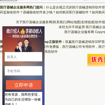
医疗器械企业服务网热门提问：
什么是合规正式的医疗器械进销存软件管
药监验收软件？
器械验收软件多少钱？
如何购买医疗器械软件？
如何购买
关于医疗器械企业服务网|联系我们|网站地图|友情链接|软件报价
未经允许不得盗用
医疗器械企
医疗器械企业服务网
Copyr
医疗器械企业服务网医疗器械gsp正版软件：
双赢医疗器械进销存GSP
搜索关键词：
医疗器械进销存软件免费版，医疗器械公司专用软件，医疗
件,医疗器械软件,医疗器械管理系统软件
立即申请
您有资源，我帮您变现，
为自己的生活增加一份被
动收入！