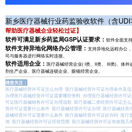
招独家城市服务商
新乡医疗器械行业药监验收软件（含UDI
帮助医疗器械企业轻松过证】
软件可满足新乡药监局GSP认证要求：
软件全面支持
软件支持异地化网络办公管理：
支持异地化远程办公，
司与服务器进行网络实时连接。
软件适用企业：
医疗器械经营企业( I类、II类、 III类
剂生产企业、医疗器械连锁企业、眼镜经营企业。
猜您关注：
医疗器械经营许可证怎么办理 医疗器械经营许可证办理条件及
办理医疗器械经营许可证需要哪些资料 办理医疗器械经营许可证
可证医疗器械销售许可证办理流程 医疗器械二类经营许可证怎么
营许可证需要什么条件 医疗器械经营许可证办理 医疗器械经营
器械经营许可证需要什么条件 医疗器械经营许可证好办吗 医疗
询 医疗器械经营许可证经营范围 医疗器械经营许可证有效期几