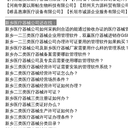
【河南华夏以斯帖生物科技有限公司】【郑州天力源科贸有限公
【睢县惠康医疗设备有限公司】【长垣市诚源企业服务有限公司
新乡医疗器械公司还在找：
新乡医疗器械公司如何采购到合适的能通过验收办证的医疗器械
新乡一二三类医疗器械企业用管理软件，双赢医疗器械进销存GS
新乡一二三类医疗器械公司办理许可证要用的管理软件如果购买
新乡医疗器械公司及新乡医疗器械厂家需要用什么样的管理系统
新乡办二类医疗器械备案需要哪款管理软件？
新乡医疗器械公司及专卖店需要使用哪款管理软件？
新乡三类医疗器械经营许可证需要安装的管理软件系统？
新乡二类医疗器械经营许可证怎么办？
新乡三类医疗器械经营场所条件？
新乡三类医疗器械经营许可证如何办理？
新乡二三类医疗器械许可证？
新乡医疗器械三类注册证如何办？
新乡医疗器械三类证好办么？
新乡二类医疗器械生产许可证如何办？
新乡三类医疗器械许可证办理条件？
新乡三类医疗器械分类目录？